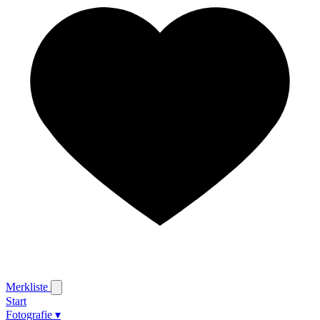
Merkliste
Start
Fotografie
▾