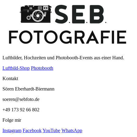
Luftbilder, Hochzeiten und Photobooth-Events aus einer Hand.
Luftbild-Shop
Photobooth
Kontakt
Sören Eberhardt-Biermann
soeren@sebfoto.de
+49 173 92 66 802
Folge mir
Instagram
Facebook
YouTube
WhatsApp