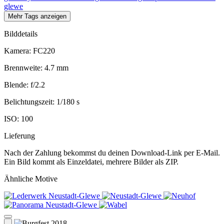
glewe
Mehr Tags anzeigen
Bilddetails
Kamera:
FC220
Brennweite:
4.7 mm
Blende:
f/2.2
Belichtungszeit:
1/180 s
ISO:
100
Lieferung
Nach der Zahlung bekommst du deinen Download-Link per E-Mail.
Ein Bild kommt als Einzeldatei, mehrere Bilder als ZIP.
Ähnliche Motive