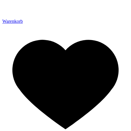
Warenkorb