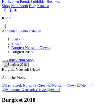
Hochzeiten
Porträt
Luftbilder
Business
Shop
Photobooth
Blog
Kontakt
🇩🇪
🇬🇧
Konto
Anmelden
Konto erstellen
Start
/
Shop
/
Burgfest Neustadt-Glewe
/
Burgfest 2018
← Zurück zum Shop
Burgfest Neustadt-Glewe
Ähnliche Motive
Burgfest 2018