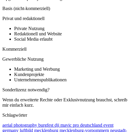
Basis (nicht-kommerziell)
Privat und redaktionell
Private Nutzung
Redaktionell und Website
Social Media erlaubt
Kommerziell
Gewerbliche Nutzung
Marketing und Werbung
Kundenprojekte
Unternehmenspublikationen
Sonderlizenz notwendig?
Wenn du erweiterte Rechte oder Exklusivnutzung brauchst, schreib
mir einfach kurz.
Schlagwörter
aerial photography
burgfest
dji mavic pro
deutschland
event
germany
luftbild
mecklenburg
mecklenburg-vorpommern
neustadt-