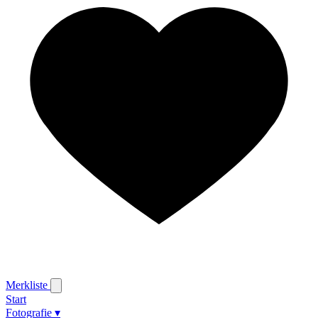
Merkliste
Start
Fotografie
▾