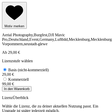
Motiv merken
Aerial Photography,Burgfest,DJI Mavic
Pro,Deutschland,Event,Germany,Luftbild,Mecklenburg,Mecklenburg
Vorpommern,neustadt-glewe
Ab
29,00 €
Lizenzstufe wählen
Basis (nicht-kommerziell)
29,00 €
Kommerziell
99,00 €
In den Warenkorb
LizenzÜberblick
Wähle die Lizenz, die zu deiner aktuellen Nutzung passt. Ein
Upgrade ist später jederzeit möglich.