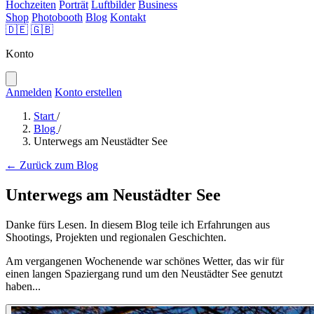
Hochzeiten
Porträt
Luftbilder
Business
Shop
Photobooth
Blog
Kontakt
🇩🇪
🇬🇧
Konto
Anmelden
Konto erstellen
Start
/
Blog
/
Unterwegs am Neustädter See
← Zurück zum Blog
Unterwegs am Neustädter See
Danke fürs Lesen. In diesem Blog teile ich Erfahrungen aus
Shootings, Projekten und regionalen Geschichten.
Am vergangenen Wochenende war schönes Wetter, das wir für
einen langen Spaziergang rund um den Neustädter See genutzt
haben...