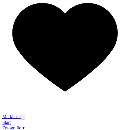
Merkliste
Start
Fotografie
▾