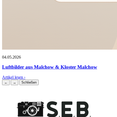
04.05.2026
Luftbilder aus Malchow & Kloster Malchow
Artikel lesen ›
←
→
Schließen